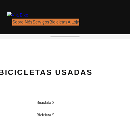
Sobre Nós
Serviços
Bicicletas
A Loja
BICICLETAS USADAS
Bicicleta 2
Bicicleta 5