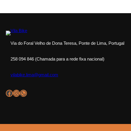
Via do Foral Velho de Dona Teresa, Ponte de Lima, Portugal
258 094 846 (Chamada para a rede fixa nacional)
vilabike.lima@gmail.com