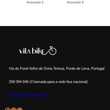
Acessório 5
Acessório 6
Via do Foral Velho de Dona Teresa, Ponte de Lima, Portugal
258 094 846 (Chamada para a rede fixa nacional)
vilabike.lima@gmail.com